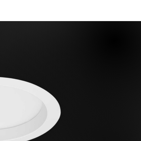
Produtos
Portifólio
Contato