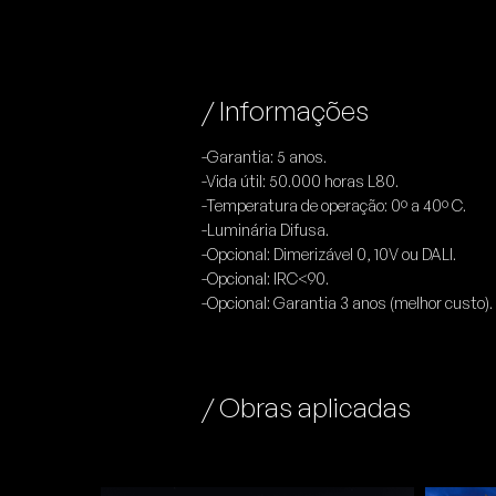
/ Informações
-Garantia: 5 anos.
-Vida útil: 50.000 horas L80.
-Temperatura de operação: 0º a 40º C.
-Luminária Difusa.
-Opcional: Dimerizável 0, 10V ou DALI.
-Opcional: IRC<90.
-Opcional: Garantia 3 anos (melhor custo).
/ Obras aplicadas