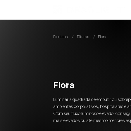
Produtos
/
Difusas
/
Flora
Flora
Luminária quadrada de embutir ou sobrepo
ambientes corporativos, hospitalares e a
Com seu fluxo luminoso elevado, consegu
mais elevados ou ate mesmo menores e