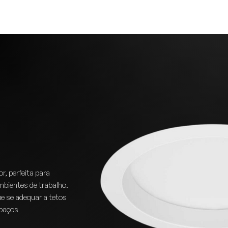
Início
r, perfeita para
mbientes de trabalho.
e se adequar a tetos
spaços