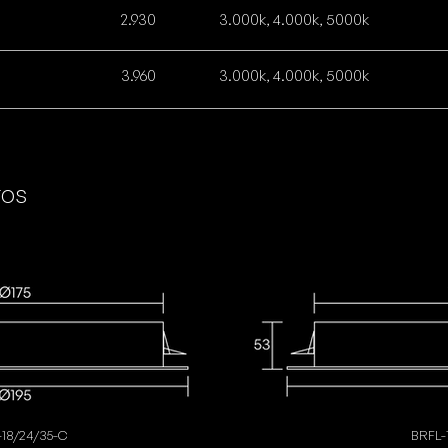
2.930
3.0
00k, 4.
000k, 5
000k
3.960
3.0
00k, 4.
000k, 5
000k
ros
-18/24/35-C
BRFL
-