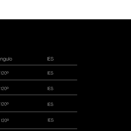
ngulo
IES
120º
IES
120º
IES
120º
IES
IES
120º