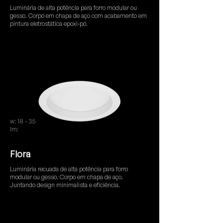
Luminária de alta potência para forro modular ou
gesso. Corpo em chapa de aço com acabamento em
pintura eletrostática epoxi-pó.
w: 18 - 35
lm:
1950 - 3950
Flora
Luminária recuada de alta potência para forro
modular ou gesso. Corpo em chapa de aço.
Juntando design minimalista e eficiência.