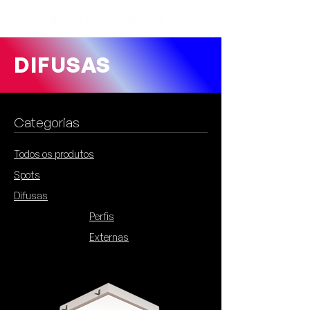
DIFUSAS
Categorias
Todos os produtos
Spots
Difusas
Perfis
Externas